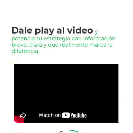
Dale play al video
y 
potencia tu estrategia con información 
breve, clara y que realmente marca la 
diferencia.