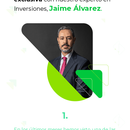
Jaime Álvarez
.
Inversiones, 
1.
En los últimos meses hemos visto una de las 