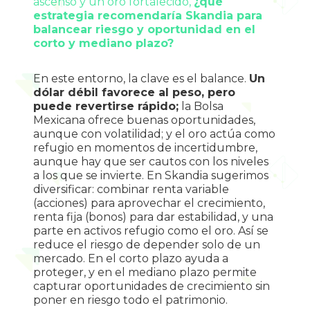
ascenso y un oro fortalecido, 
¿qué 
estrategia recomendaría Skandia para 
balancear riesgo y oportunidad en el 
corto y mediano plazo?
En este entorno, la clave es el balance. 
Un 
dólar débil favorece al peso, pero 
puede revertirse rápido;
 la Bolsa 
Mexicana ofrece buenas oportunidades, 
aunque con volatilidad; y el oro actúa como 
refugio en momentos de incertidumbre, 
aunque hay que ser cautos con los niveles 
a los que se invierte. En Skandia sugerimos 
diversificar: combinar renta variable 
(acciones) para aprovechar el crecimiento, 
renta fija (bonos) para dar estabilidad, y una 
parte en activos refugio como el oro. Así se 
reduce el riesgo de depender solo de un 
mercado. En el corto plazo ayuda a 
proteger, y en el mediano plazo permite 
capturar oportunidades de crecimiento sin 
poner en riesgo todo el patrimonio.