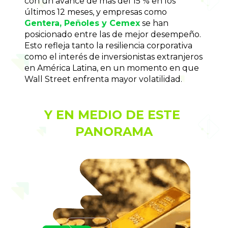
con un avance de más del 15 % en los 
últimos 12 meses, y empresas como 
Gentera, Peñoles y Cemex
 se han 
posicionado entre las de mejor desempeño. 
Esto refleja tanto la resiliencia corporativa 
como el interés de inversionistas extranjeros 
en América Latina, en un momento en que 
Wall Street enfrenta mayor volatilidad.
Y EN MEDIO DE ESTE 
PANORAMA