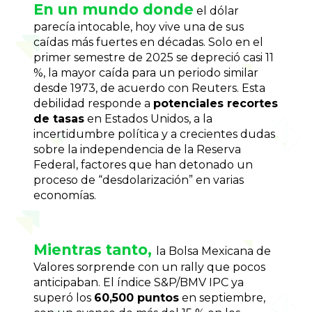
En un mundo donde
 el dólar 
parecía intocable, hoy vive una de sus 
caídas más fuertes en décadas. Solo en el 
primer semestre de 2025 se depreció casi 11 
%, la mayor caída para un periodo similar 
desde 1973, de acuerdo con Reuters. Esta 
debilidad responde a 
potenciales recortes 
de tasas
 en Estados Unidos, a la 
incertidumbre política y a crecientes dudas 
sobre la independencia de la Reserva 
Federal, factores que han detonado un 
proceso de “desdolarización” en varias 
economías.
Mientras tanto, 
la Bolsa Mexicana de 
Valores sorprende con un rally que pocos 
anticipaban. El índice S&P/BMV IPC ya 
superó los 
60,500 puntos
 en septiembre, 