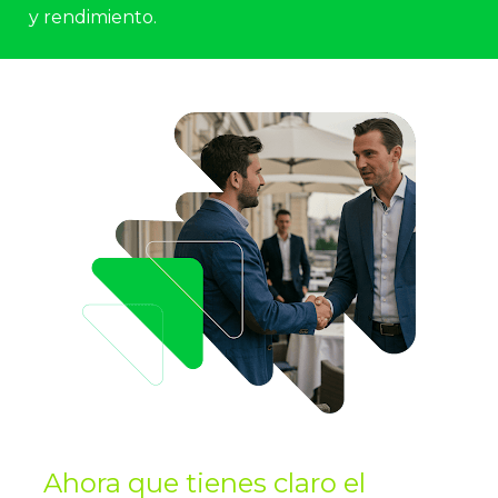
y rendimiento.
Ahora que tienes claro el 